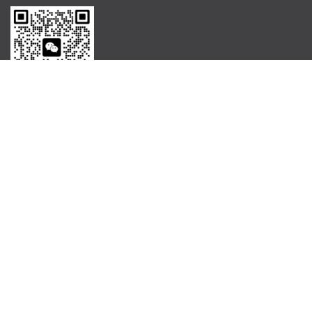
WeChat
MESSAGE