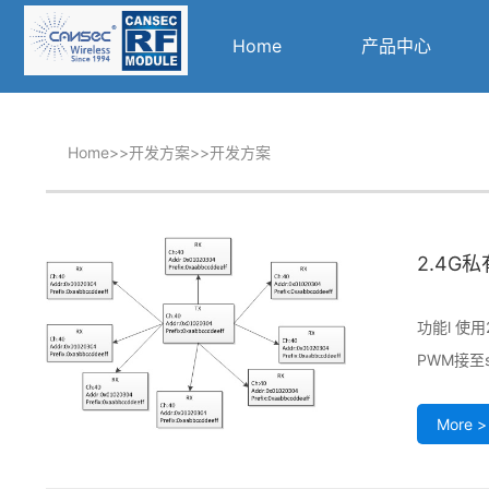
Home
产品中心
Home
>>
开发方案
>>
开发方案
2.4G
功能l 使用
PWM接至
More >