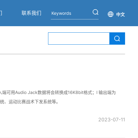
们
联系我们
中文
可用Audio Jack数据将会转换成16K8bit格式；l 输出端为
播系统、运动比赛战术下发系统等。
2023-07-11