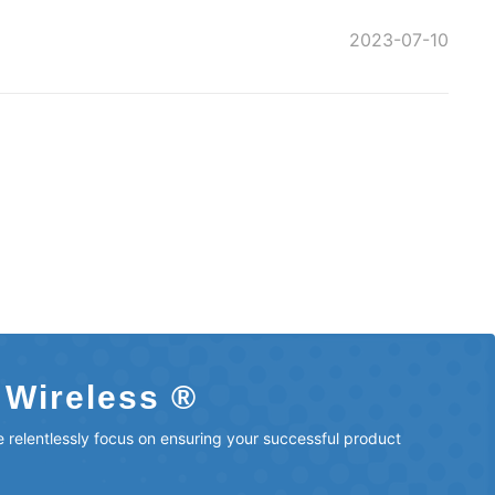
2023-07-10
 Wireless ®
 relentlessly focus on ensuring your successful product