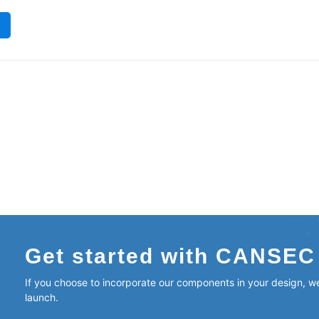
Get started with CANSEC
If you choose to incorporate our components in your design, we
launch.