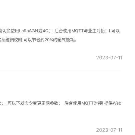
切换使用LoRaWAN或4G；l 后台使用MQTT与业主对接；l 可以
这系统调校时,可以节省约20%的暖气能耗。
2023-07-11
 可以下发命令变更周期参数；l 后台使用MQTT对接l 提供Web
2023-07-11